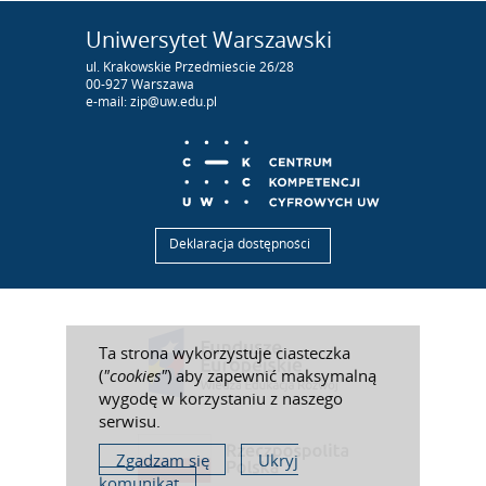
Uniwersytet Warszawski
ul. Krakowskie Przedmieście 26/28
00-927 Warszawa
e-mail: zip@uw.edu.pl
Deklaracja dostępności
Ta strona wykorzystuje ciasteczka
(
"cookies"
) aby zapewnić maksymalną
wygodę w korzystaniu z naszego
serwisu.
Zgadzam się
Ukryj
komunikat